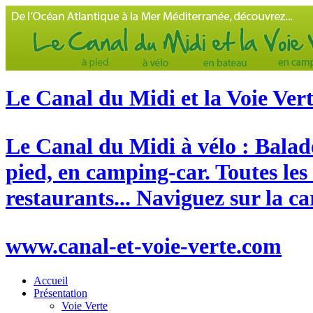
Le Canal du Midi et la Voie Ver
Le Canal du Midi à vélo : Balade
pied, en camping-car. Toutes les
restaurants... Naviguez sur la c
www.canal-et-voie-verte.com
Accueil
Présentation
Voie Verte