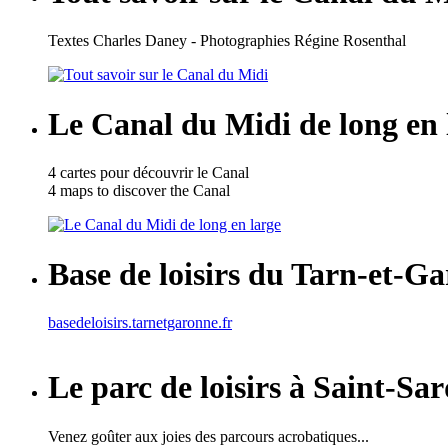
Textes Charles Daney - Photographies Régine Rosenthal
Le Canal du Midi de long en 
4 cartes pour découvrir le Canal
4 maps to discover the Canal
Base de loisirs du Tarn-et-G
basedeloisirs.tarnetgaronne.fr
Le parc de loisirs à Saint-Sa
Venez goûter aux joies des parcours acrobatiques...