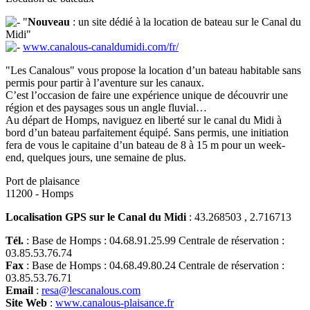
"
Nouveau
: un site dédié à la location de bateau sur le Canal du
Midi"
www.canalous-canaldumidi.com/fr/
"Les Canalous" vous propose la location d’un bateau habitable sans
permis pour partir à l’aventure sur les canaux.
C’est l’occasion de faire une expérience unique de découvrir une
région et des paysages sous un angle fluvial…
Au départ de Homps, naviguez en liberté sur le canal du Midi à
bord d’un bateau parfaitement équipé. Sans permis, une initiation
fera de vous le capitaine d’un bateau de 8 à 15 m pour un week-
end, quelques jours, une semaine de plus.
Port de plaisance
11200 - Homps
Localisation GPS sur le Canal du Midi
: 43.268503 , 2.716713
Tél.
: Base de Homps : 04.68.91.25.99 Centrale de réservation :
03.85.53.76.74
Fax
: Base de Homps : 04.68.49.80.24 Centrale de réservation :
03.85.53.76.71
Email
:
resa@lescanalous.com
Site Web
:
www.canalous-plaisance.fr