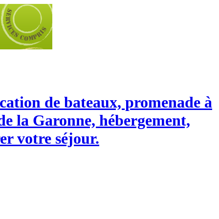
location de bateaux, promenade à
t de la Garonne, hébergement,
er votre séjour.