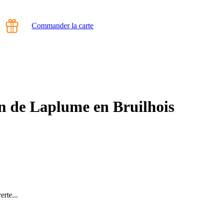
Commander la carte
n de Laplume en Bruilhois
rte...