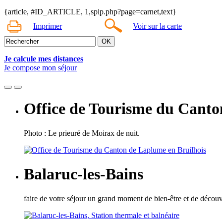
{article, #ID_ARTICLE, 1,spip.php?page=carnet,text}
Imprimer
Voir sur la carte
Je calcule mes distances
Je compose mon séjour
Office de Tourisme du Canto
Photo : Le prieuré de Moirax de nuit.
Balaruc-les-Bains
faire de votre séjour un grand moment de bien-être et de découve