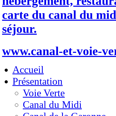
hébergement, restaura
carte du canal du mid
séjour.
www.canal-et-voie-ve
Accueil
Présentation
Voie Verte
Canal du Midi