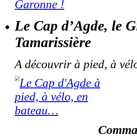
Le Cap d’Agde, le G
Tamarissière
A découvrir à pied, à vé
Comman