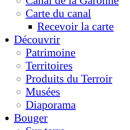
Canal de la Garonne
Carte du canal
Recevoir la carte
Découvrir
Patrimoine
Territoires
Produits du Terroir
Musées
Diaporama
Bouger