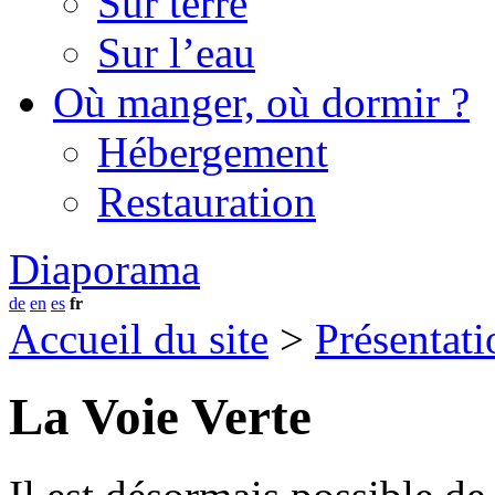
Sur terre
Sur l’eau
Où manger, où dormir ?
Hébergement
Restauration
Diaporama
de
en
es
fr
Accueil du site
>
Présentati
La Voie Verte