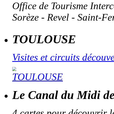
Office de Tourisme Inte
Sorèze - Revel - Saint-Fe
TOULOUSE
Visites et circuits décou
Le Canal du Midi de
4 cartes pour découvrir 