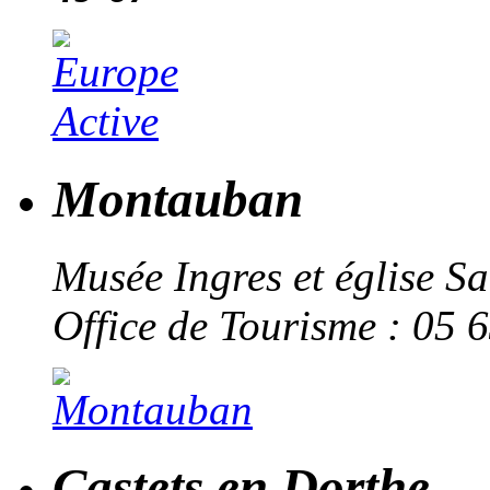
Montauban
Musée Ingres et église S
Office de Tourisme : 05 
Castets en Dorthe