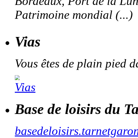
Bordeaux, Port de la Lune,
Patrimoine mondial (...)
Vias
Vous êtes de plain pied 
Base de loisirs du 
basedeloisirs.tarnetgaron