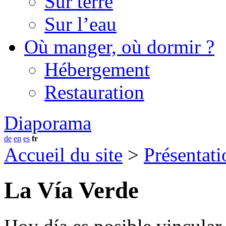
Sur terre
Sur l’eau
Où manger, où dormir ?
Hébergement
Restauration
Diaporama
de
en
es
fr
Accueil du site
>
Présentati
La Vía Verde