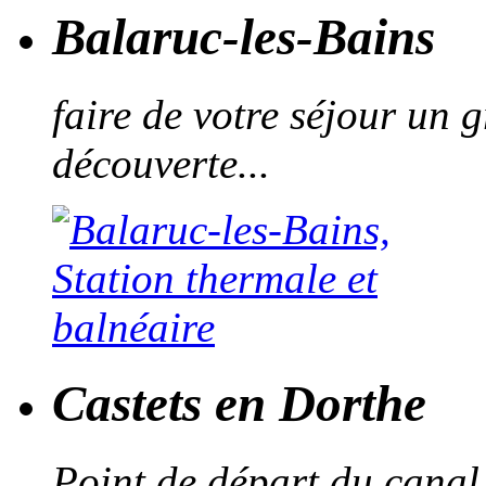
Balaruc-les-Bains
faire de votre séjour un 
découverte...
Castets en Dorthe
Point de départ du canal