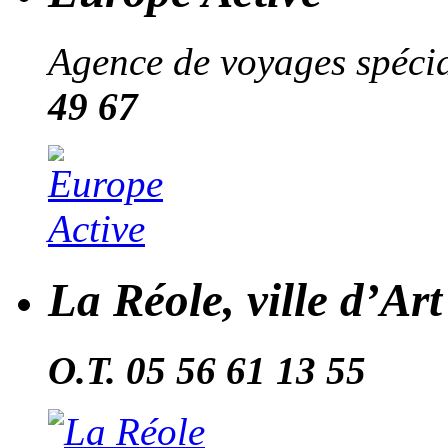
Agence de voyages spécial
49 67
La Réole, ville d’Ar
O.T. 05 56 61 13 55