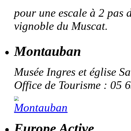
pour une escale à 2 pas d
vignoble du Muscat.
Montauban
Musée Ingres et église S
Office de Tourisme : 05 
Europe Active