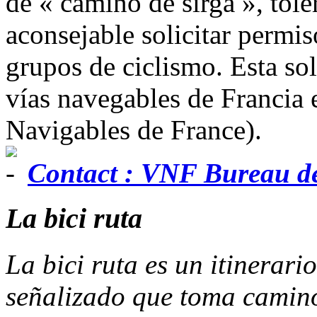
de « camino de sirga », toler
aconsejable solicitar permis
grupos de ciclismo. Esta soli
vías navegables de Francia 
Navigables de France).
Contact : VNF Bureau d
La bici ruta
La bici ruta es un itinerari
señalizado que toma camino