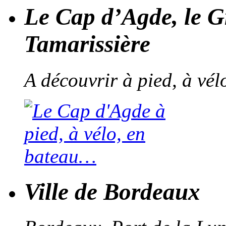
Le Cap d’Agde, le G
Tamarissière
A découvrir à pied, à vé
Ville de Bordeaux