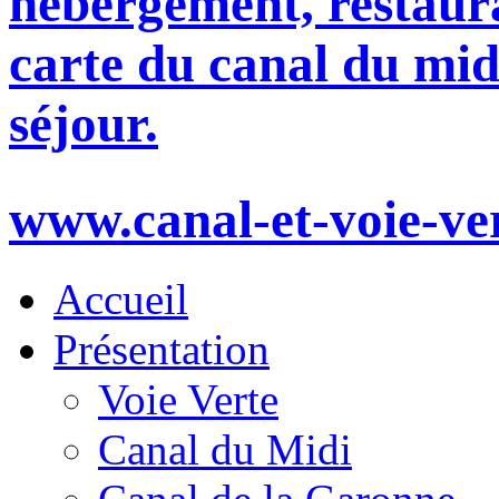
hébergement, restaura
carte du canal du mid
séjour.
www.canal-et-voie-ve
Accueil
Présentation
Voie Verte
Canal du Midi