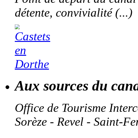
détente, convivialité (...)
Aux sources du cana
Office de Tourisme Inte
Sorèze - Revel - Saint-Fe