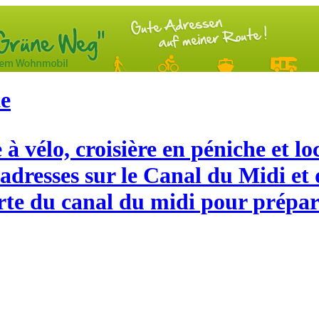
te
à vélo, croisière en péniche et 
 adresses sur le Canal du Midi e
arte du canal du midi pour prépar