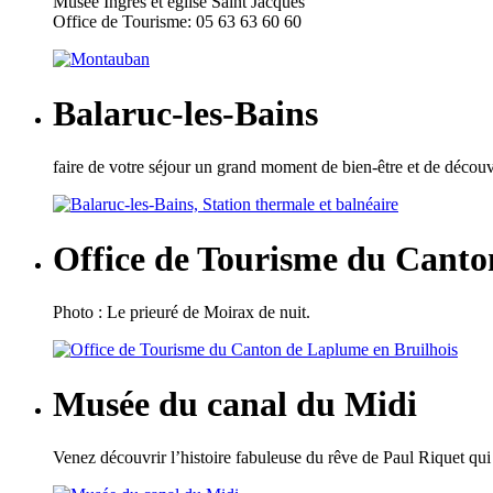
Musée Ingres et église Saint Jacques
Office de Tourisme: 05 63 63 60 60
Balaruc-les-Bains
faire de votre séjour un grand moment de bien-être et de découve
Office de Tourisme du Canto
Photo : Le prieuré de Moirax de nuit.
Musée du canal du Midi
Venez découvrir l’histoire fabuleuse du rêve de Paul Riquet qui e