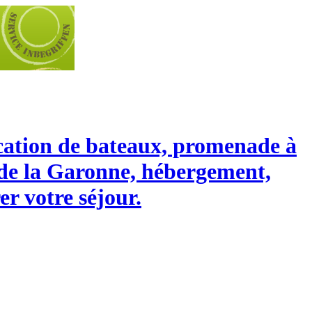
location de bateaux, promenade à
t de la Garonne, hébergement,
er votre séjour.