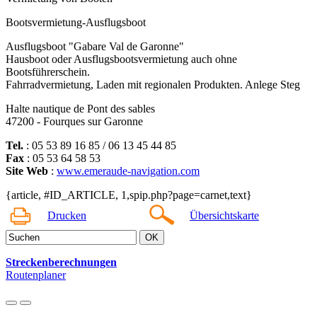
Bootsvermietung-Ausflugsboot
Ausflugsboot "Gabare Val de Garonne"
Hausboot oder Ausflugsbootsvermietung auch ohne
Bootsführerschein.
Fahrradvermietung, Laden mit regionalen Produkten. Anlege Steg
Halte nautique de Pont des sables
47200 - Fourques sur Garonne
Tel.
: 05 53 89 16 85 / 06 13 45 44 85
Fax
: 05 53 64 58 53
Site Web
:
www.emeraude-navigation.com
{article, #ID_ARTICLE, 1,spip.php?page=carnet,text}
Drucken
Übersichtskarte
Streckenberechnungen
Routenplaner