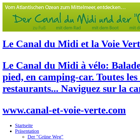
Le Canal du Midi et la Voie Ver
Le Canal du Midi à vélo: Balade 
pied, en camping-car. Toutes les
restaurants... Naviguez sur la c
www.canal-et-voie-verte.com
Startseite
Präsentation
Der "Grüne Weg"