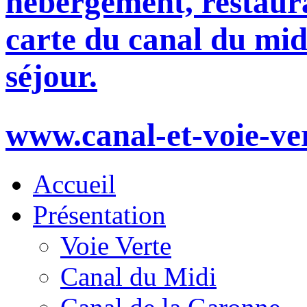
hébergement, restaura
carte du canal du mid
séjour.
www.canal-et-voie-ve
Accueil
Présentation
Voie Verte
Canal du Midi