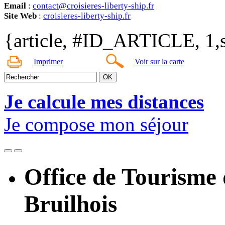
Email
:
contact@croisieres-liberty-ship.fr
Site Web
:
croisieres-liberty-ship.fr
{article, #ID_ARTICLE, 1,s
Imprimer
Voir sur la carte
Je calcule mes distances
Je compose mon séjour
Office de Tourisme
Bruilhois