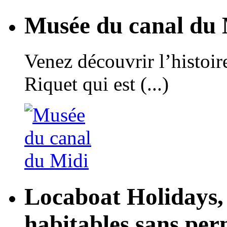
Musée du canal du 
Venez découvrir l’histoir
Riquet qui est (...)
Locaboat Holidays, 
habitables sans per