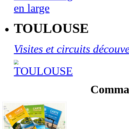
TOULOUSE
Visites et circuits décou
Comman