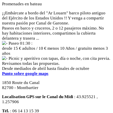
Promenades en bateau
¡¡Embárcate a bordo del "Ar Louarn" barco piloto antiguo
del Ejército de los Estados Unidos !! Y venga a compartir
nuestra pasión por Canal de Garonne.
Paseos en barco y cruceros, 2 o 12 pasajeros máximo. No
hay habitaciones interiores, compartimos la cubierta
delantera y trasera ...
Paseo 01:30 :
desde 15 € adultos / 10 € menos 10 Años / gratuito menos 3
años
Picnic y aperitivo con tapas, día o noche, con cita previa.
Revisamos todas las propuestas.
Desde mediados de abril hasta finales de octubre
Punto sobre google maps
1850 Route du Canal
82700 - Montbartier
Localisation GPS sur le Canal du Midi
: 43.925521 ,
1.257906
Tél.
: 06 14 13 15 39