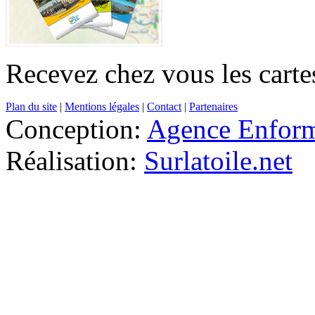
Recevez chez vous les cartes
Plan du site
|
Mentions légales
|
Contact
|
Partenaires
Conception:
Agence Enfor
Réalisation:
Surlatoile.net