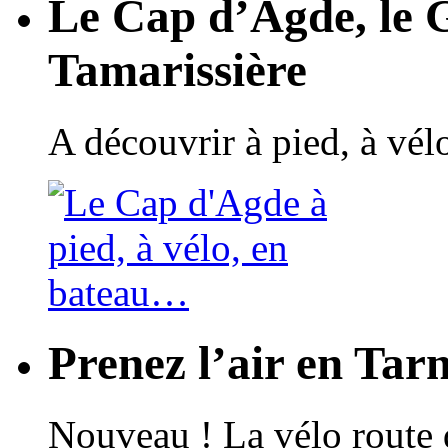
Le Cap d’Agde, le 
Tamarissière
A découvrir à pied, à vé
Prenez l’air en Tar
Nouveau ! La vélo route 