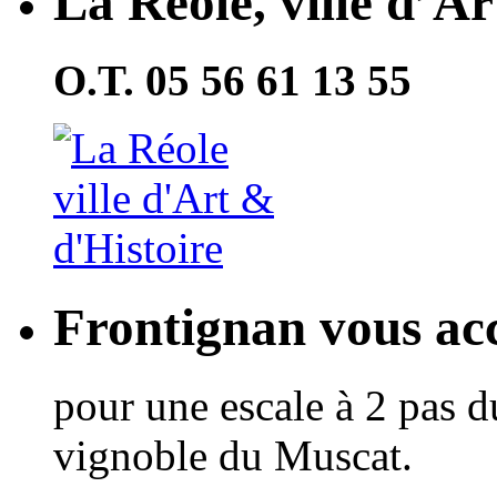
La Réole, ville d’Ar
O.T. 05 56 61 13 55
Frontignan vous acc
pour une escale à 2 pas d
vignoble du Muscat.