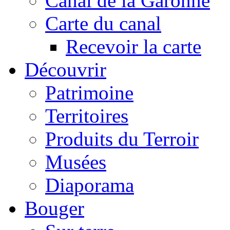
Canal de la Garonne
Carte du canal
Recevoir la carte
Découvrir
Patrimoine
Territoires
Produits du Terroir
Musées
Diaporama
Bouger