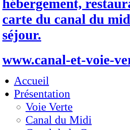
hébergement, restaura
carte du canal du mid
séjour.
www.canal-et-voie-ve
Accueil
Présentation
Voie Verte
Canal du Midi