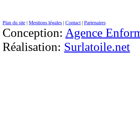
Plan du site
|
Mentions légales
|
Contact
|
Partenaires
Conception:
Agence Enfor
Réalisation:
Surlatoile.net