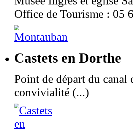
Musée Ingres et église Sa
Office de Tourisme : 05 
Castets en Dorthe
Point de départ du canal 
convivialité (...)