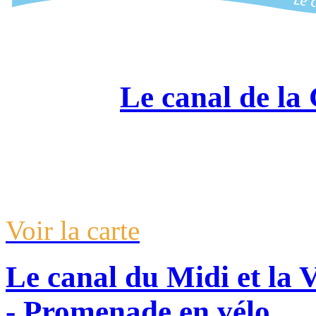
Voir la carte
Le canal de la 
Voir la carte
Le canal du Midi et la 
- Promenade en vélo