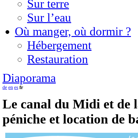
Sur terre
Sur l’eau
Où manger, où dormir ?
Hébergement
Restauration
Diaporama
de
en
es
fr
Le canal du Midi et de 
péniche et location de 