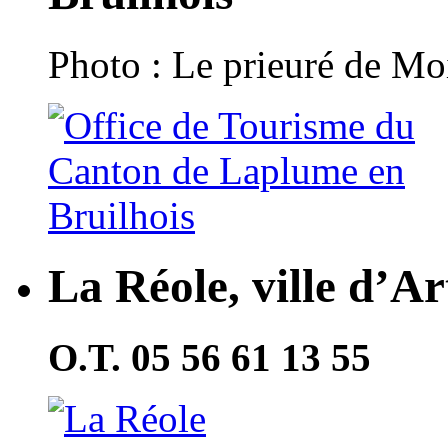
Photo : Le prieuré de Moi
La Réole, ville d’Ar
O.T. 05 56 61 13 55