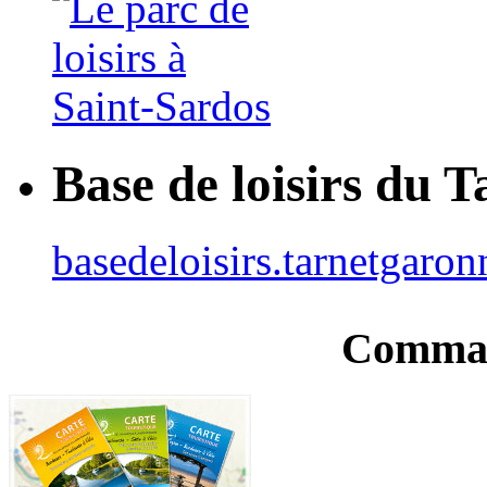
Base de loisirs du 
basedeloisirs.tarnetgaron
Comman