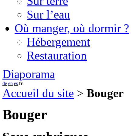
Sur terre
Sur l’eau
Où manger, où dormir ?
Hébergement
Restauration
Diaporama
de
en
es
fr
Accueil du site
>
Bouger
Bouger