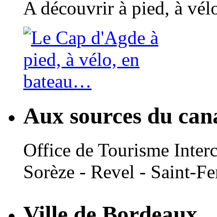
A découvrir à pied, à vé
Aux sources du can
Office de Tourisme Inte
Sorèze - Revel - Saint-Fe
Ville de Bordeaux