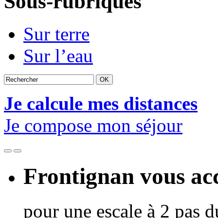
Sous-rubriques
Sur terre
Sur l’eau
Je calcule mes distances
Je compose mon séjour
Frontignan vous acc
pour une escale à 2 pas d