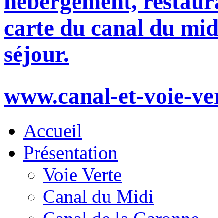
hébergement, restaura
carte du canal du mid
séjour.
www.canal-et-voie-ve
Accueil
Présentation
Voie Verte
Canal du Midi