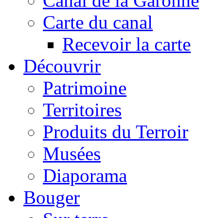
Canal de la Garonne
Carte du canal
Recevoir la carte
Découvrir
Patrimoine
Territoires
Produits du Terroir
Musées
Diaporama
Bouger